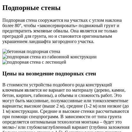
Подпорные стены
Подпорная стена сооружается на участках с углом наклона
более 80°, чтобы «законсервировать» подвижный грунт и
предотвратить земляные обвалы. Она является не только
преградой для грунта, но и становится оригинальным
украшением ландшафта загородного участка.
Цены на возведение подпорных стен
В стоимости устройства подобного рода конструкций
ключевым является не вариант по материалу (дерево, камни,
бетон, кирпич, габионы), а объемы и сложность работ. Это
могут быть массивные, полумассивные или тонкоэлементные
варианты; высокие (выше 2 м), средние (1-2 м) или низкие (до
1 м) конструкции. Средние и высокие стенки рассчитываются
при помощи спецпрограмм. В зависимости от типа грунта
определяется оптимальная технология монтажа – будет это
мелко-/ или глубокозаглубленный вариант (глубина заложения