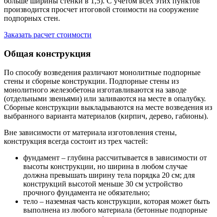
больше ширины стенки в 1,5). С учетом всех этих пунктов
производится просчет итоговой стоимости на сооружение
подпорных стен.
Заказать расчет стоимости
Общая конструкция
По способу возведения различают монолитные подпорные
стены и сборные конструкции. Подпорные стены из
монолитного железобетона изготавливаются на заводе
(отдельными звеньями) или заливаются на месте в опалубку.
Сборные конструкции выкладываются на месте возведения из
выбранного варианта материалов (кирпич, дерево, габионы).
Вне зависимости от материала изготовления стены,
конструкция всегда состоит из трех частей:
фундамент – глубина рассчитывается в зависимости от
высоты конструкции, но ширина в любом случае
должна превышать ширину тела порядка 20 см; для
конструкций высотой меньше 30 см устройство
прочного фундамента не обязательно;
тело – наземная часть конструкции, которая может быть
выполнена из любого материала (бетонные подпорные