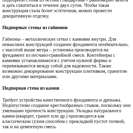
и дать схватиться в течение двух суток. Чтобы такая
конструкция стала более эстетичная, можно провести
декоративную отделку.
Подпорные стены из габионов
Габионы – металлические сетки с камнями внутри. Для
невысоких конструкций создание фундамента необязательно,
с высотой выше метра – установка производится на
фундамент из песчано-гравийной смеси. Контейнеры с
камнями устанавливаются с учетом нужной формы и
перевязываются между собой для надежности. Также
возможно декорирование конструкции плитняком, гранитом
или другими материалами.
Подпорная стена из камня
Требует устройства качественного фундамента и дренажа.
Недопустимо создание крестообразных стыков, поскольку они
уменьшаю прочность конструкции. Укладка натурального
камня (кварцит, гранит или др.) производится как
классическим сухим способом с прокладкой пустот почвой,
так и на цементную смесь.