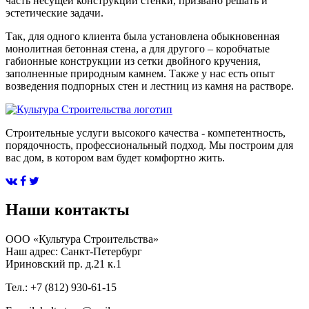
часть несущей конструкции стенки, призвано решать и
эстетические задачи.
Так, для одного клиента была установлена обыкновенная
монолитная бетонная стена, а для другого – коробчатые
габионные конструкции из сетки двойного кручения,
заполненные природным камнем. Также у нас есть опыт
возведения подпорных стен и лестниц из камня на растворе.
Строительные услуги высокого качества - компетентность,
порядочность, профессиональный подход. Мы построим для
вас дом, в котором вам будет комфортно жить.
Наши контакты
ООО «Культура Строительства»
Наш адрес: Санкт-Петербург
Ириновский пр. д.21 к.1
Тел.: +7 (812) 930-61-15