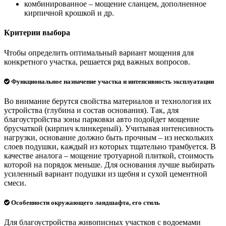
комбинированное – мощение сланцем, дополненное
кирпичной крошкой и др.
Критерии выбора
Чтобы определить оптимальный вариант мощения для
конкретного участка, решается ряд важных вопросов.
Функциональное назначение участка и интенсивность эксплуатации
Во внимание берутся свойства материалов и технология их
устройства (глубина и состав основания). Так, для
благоустройства зоны парковки авто подойдет мощение
брусчаткой (кирпич клинкерный). Учитывая интенсивность
нагрузки, основание должно быть прочным – из нескольких
слоев подушки, каждый из которых тщательно трамбуется. В
качестве аналога – мощение тротуарной плиткой, стоимость
которой на порядок меньше. Для основания лучше выбирать
усиленный вариант подушки из щебня и сухой цементной
смеси.
Особенности окружающего ландшафта, его стиль
Для благоустройства живописных участков с водоемами