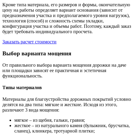
Кроме типа материала, его размеров и формы, окончательную
цену на работы определяет вариант основания (зависит от
предназначения участка и предполагаемого уровня нагрузок),
технология (способ) и сложность схемы укладки,
конфигурация участка и объемы работ. Поэтому, каждый заказ
будет требовать индивидуального просчета.
Заказать расчет стоимости
Выбор варианта мощения
От правильного выбора варианта мощения дорожки на даче
или площадки зависят ее практичная и эстетичная
функциональность.
Типы материалов
Материалы для благоустройства дорожных покрытий условно
делятся на два типа: мягкие и жесткие. Исходя из этого,
различают 3 вида мощения:
мягкое – из щебня, гальки, гравия;
жесткое – из натурального камня (булыжник, брусчатка,
сланец), клинкера, тротуарной плитки;